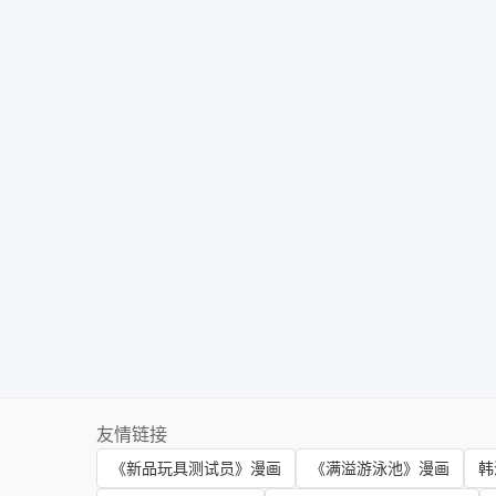
友情链接
《新品玩具测试员》漫画
《满溢游泳池》漫画
韩