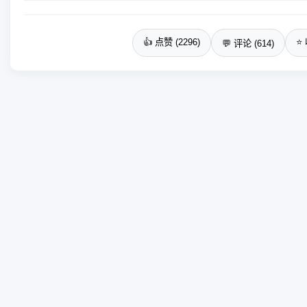
👍 点赞 (2296)
⭐ 
💬 评论 (614)