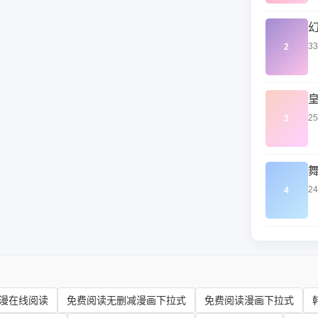
3
2
2
3
2
4
漫在线阅读
免费阅读无删减漫画下拉式
免费阅读漫画下拉式