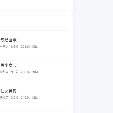
画魂绘画歌
宫喜剧 · 8.8分 · 201.6万阅读
相思少女心
风甜宠 · 9.6分 · 230.8万阅读
修仙女神传
侠励志 · 8.9分 · 140.9万阅读